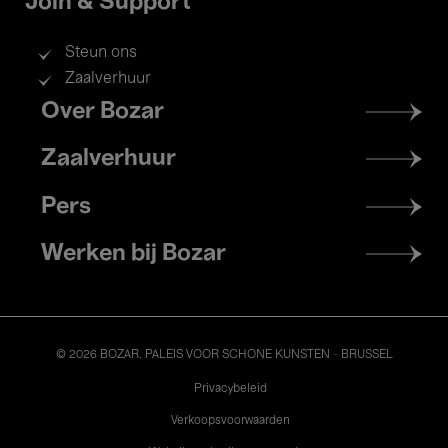
Join & Support
Steun ons
Zaalverhuur
Footer
Over Bozar
menu
Zaalverhuur
Pers
Werken bij Bozar
© 2026 BOZAR. PALEIS VOOR SCHONE KUNSTEN - BRUSSEL
Legal
Privacybeleid
Verkoopsvoorwaarden