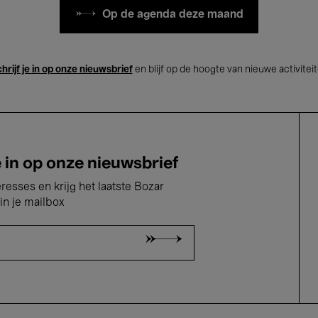
Op de agenda deze maand
hrijf je in op onze nieuwsbrief
en blijf op de hoogte van nieuwe activitei
e in op onze nieuwsbrief
eresses en krijg het laatste Bozar
in je mailbox