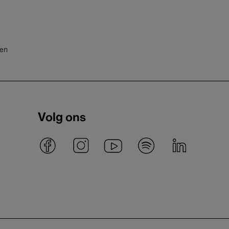
ten
Volg ons