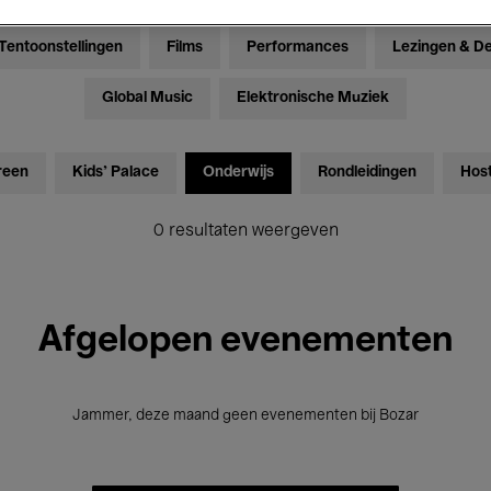
Tentoonstellingen
Films
Performances
Lezingen & D
Global Music
Elektronische Muziek
reen
Kids’ Palace
Onderwijs
Rondleidingen
Hos
0 resultaten weergeven
Afgelopen evenementen
Jammer, deze maand geen evenementen bij Bozar