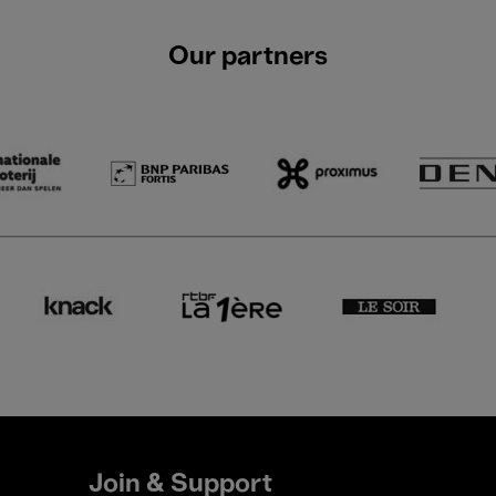
Our partners
Join & Support