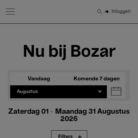
Open Menu
Inloggen
Zoeken
Nu bij Bozar
Vandaag
Komende 7 dagen
Augustus
Zaterdag 01 - Maandag 31 Augustus
2026
Filters