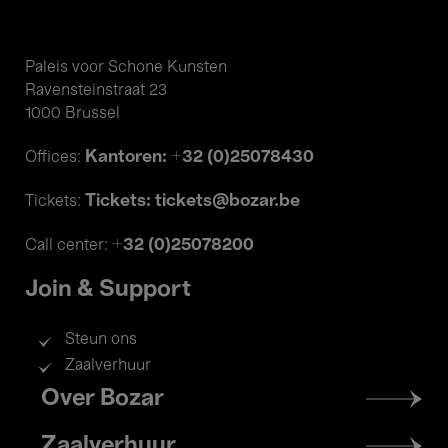
Paleis voor Schone Kunsten
Ravensteinstraat 23
1000 Brussel
Kantoren: +32 (0)25078430
Offices:
Tickets: tickets@bozar.be
Tickets:
+32 (0)25078200
Call center:
Join & Support
Steun ons
Zaalverhuur
Footer
Over Bozar
menu
Zaalverhuur