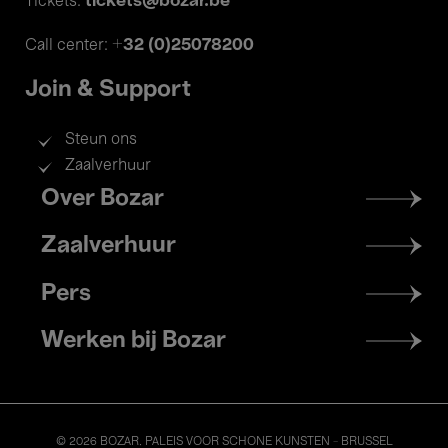
tickets@bozar.be
Tickets:
+32 (0)25078200
Call center:
Join & Support
Steun ons
Zaalverhuur
Footer
Over Bozar
menu
Zaalverhuur
Pers
Werken bij Bozar
© 2026 BOZAR. PALEIS VOOR SCHONE KUNSTEN - BRUSSEL