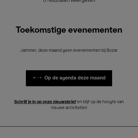
0 resultaten weergeven
Toekomstige evenementen
Jammer, deze maand geen evenementen bij Bozar
Op de agenda deze maand
Schrijf je in op onze nieuwsbrief
en blijf op de hoogte van
nieuwe activiteiten