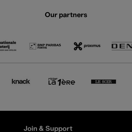
Our partners
Join & Support