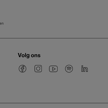
ten
Volg ons