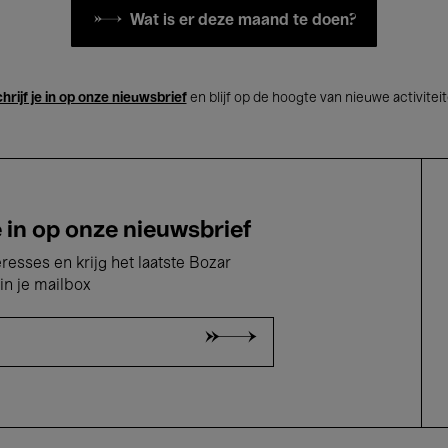
Wat is er deze maand te doen?
hrijf je in op onze nieuwsbrief
en blijf op de hoogte van nieuwe activitei
e in op onze nieuwsbrief
eresses en krijg het laatste Bozar
in je mailbox