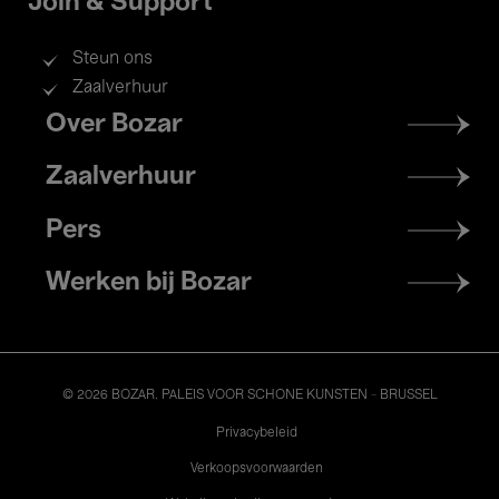
Join & Support
Steun ons
Zaalverhuur
Footer
Over Bozar
menu
Zaalverhuur
Pers
Werken bij Bozar
© 2026 BOZAR. PALEIS VOOR SCHONE KUNSTEN - BRUSSEL
Legal
Privacybeleid
Verkoopsvoorwaarden