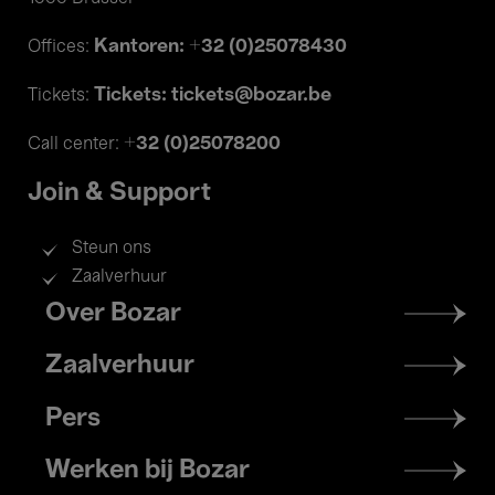
Kantoren: +32 (0)25078430
Offices:
Tickets: tickets@bozar.be
Tickets:
+32 (0)25078200
Call center:
Join & Support
Steun ons
Zaalverhuur
Footer
Over Bozar
menu
Zaalverhuur
Pers
Werken bij Bozar