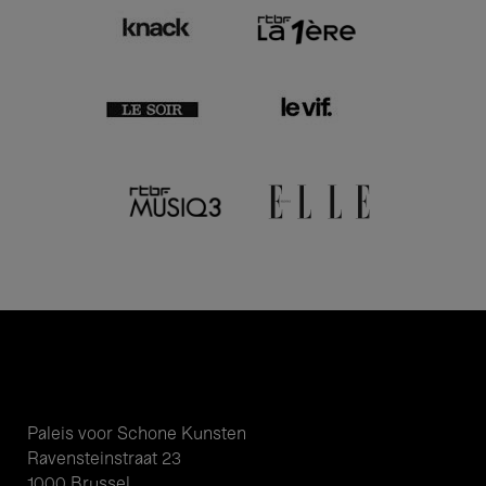
Paleis voor Schone Kunsten
Ravensteinstraat 23
1000 Brussel