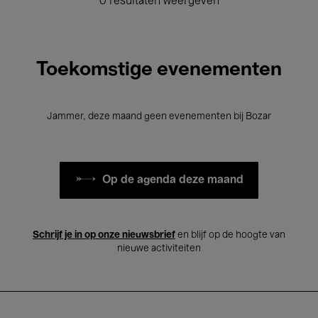
0 resultaten weergeven
Toekomstige evenementen
Jammer, deze maand geen evenementen bij Bozar
Op de agenda deze maand
Schrijf je in op onze nieuwsbrief
en blijf op de hoogte van
nieuwe activiteiten