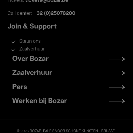
tickets@bozar.be
Tickets:
+32 (0)25078200
Call center:
Join & Support
Steun ons
Zaalverhuur
Footer
Over Bozar
menu
Zaalverhuur
Pers
Werken bij Bozar
© 2026 BOZAR. PALEIS VOOR SCHONE KUNSTEN - BRUSSEL