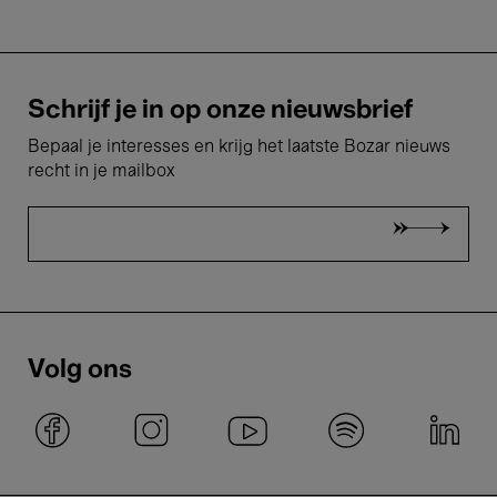
Schrijf je in op onze nieuwsbrief
Bepaal je interesses en krijg het laatste Bozar nieuws
recht in je mailbox
Volg ons