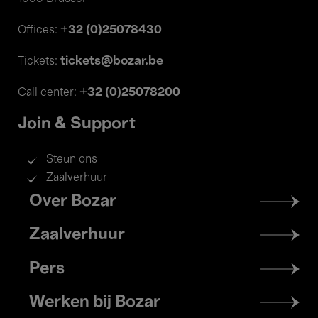
+32 (0)25078430
Offices:
tickets@bozar.be
Tickets:
+32 (0)25078200
Call center:
Join & Support
Steun ons
Zaalverhuur
Footer
Over Bozar
menu
Zaalverhuur
Pers
Werken bij Bozar