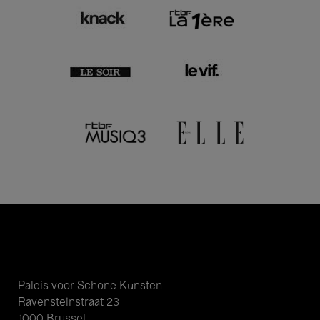
Paleis voor Schone Kunsten
Ravensteinstraat 23
1000 Brussel