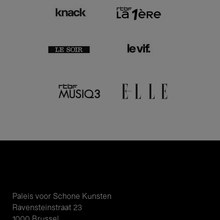
Paleis voor Schone Kunsten
Ravensteinstraat 23
1000 Brussel