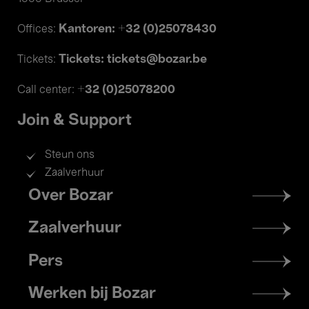
Kantoren: +32 (0)25078430
Offices:
Tickets: tickets@bozar.be
Tickets:
+32 (0)25078200
Call center:
Join & Support
Steun ons
Zaalverhuur
Footer
Over Bozar
menu
Zaalverhuur
Pers
Werken bij Bozar