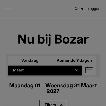
Open Menu
Inloggen
Zoeken
Nu bij Bozar
Vandaag
Komende 7 dagen
Maart
Maandag 01 - Woensdag 31 Maart
2027
Filters