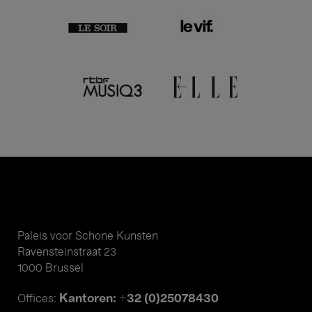
Paleis voor Schone Kunsten
Ravensteinstraat 23
1000 Brussel
Kantoren: +32 (0)25078430
Offices: