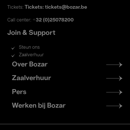
Tickets: tickets@bozar.be
Tickets:
+32 (0)25078200
Call center:
Join & Support
Steun ons
Zaalverhuur
Footer
Over Bozar
menu
Zaalverhuur
Pers
Werken bij Bozar