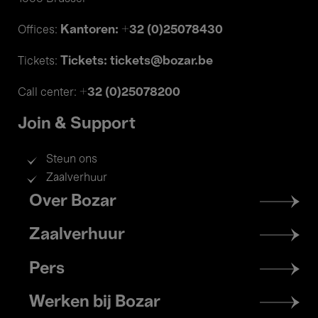
Kantoren: +32 (0)25078430
Offices:
Tickets: tickets@bozar.be
Tickets:
+32 (0)25078200
Call center:
Join & Support
Steun ons
Zaalverhuur
Footer
Over Bozar
menu
Zaalverhuur
Pers
Werken bij Bozar