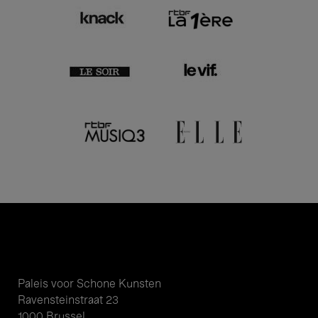
Paleis voor Schone Kunsten
Ravensteinstraat 23
1000 Brussel