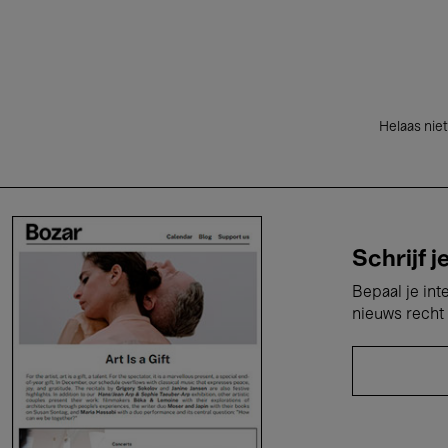
Helaas niet
Schrijf j
Bepaal je int
nieuws recht 