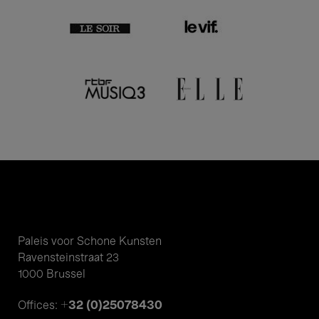
Paleis voor Schone Kunsten
Ravensteinstraat 23
1000 Brussel
+32 (0)25078430
Offices: