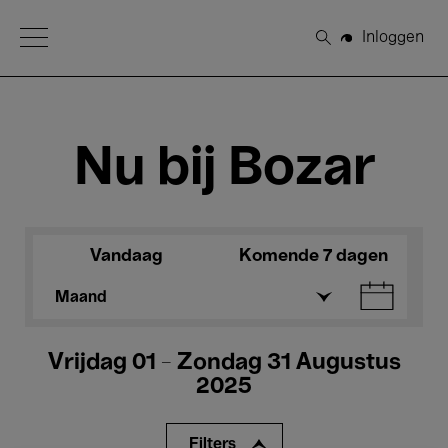
Open Menu
Inloggen
Zoeken
Nu bij Bozar
Vandaag
Komende 7 dagen
Maand
Vrijdag 01 - Zondag 31 Augustus
2025
Filters