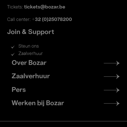
tickets@bozar.be
Tickets:
+32 (0)25078200
Call center:
Join & Support
Steun ons
Zaalverhuur
Footer
Over Bozar
menu
Zaalverhuur
Pers
Werken bij Bozar