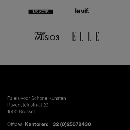
Paleis voor Schone Kunsten
Ravensteinstraat 23
1000 Brussel
Kantoren: +32 (0)25078430
Offices: