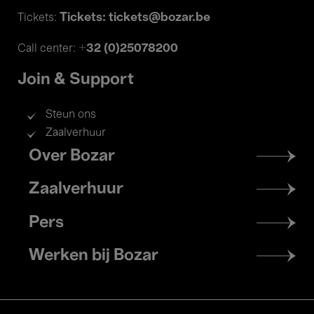
Tickets: tickets@bozar.be
Tickets:
+32 (0)25078200
Call center:
Join & Support
Steun ons
Zaalverhuur
Footer
Over Bozar
menu
Zaalverhuur
Pers
Werken bij Bozar