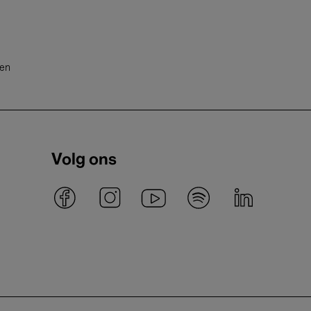
ten
Volg ons