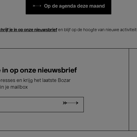
Op de agenda deze maand
hrijf je in op onze nieuwsbrief
en blijf op de hoogte van nieuwe activitei
e in op onze nieuwsbrief
eresses en krijg het laatste Bozar
in je mailbox