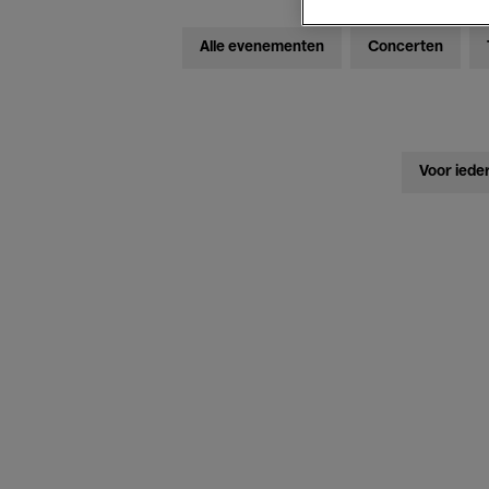
Alle evenementen
Concerten
Voor iede