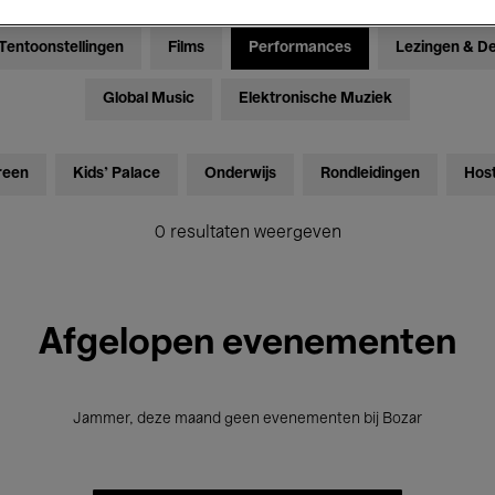
Tentoonstellingen
Films
Performances
Lezingen & D
Global Music
Elektronische Muziek
reen
Kids’ Palace
Onderwijs
Rondleidingen
Hos
0 resultaten weergeven
Afgelopen evenementen
Jammer, deze maand geen evenementen bij Bozar