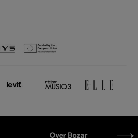
Footer
Over Bozar