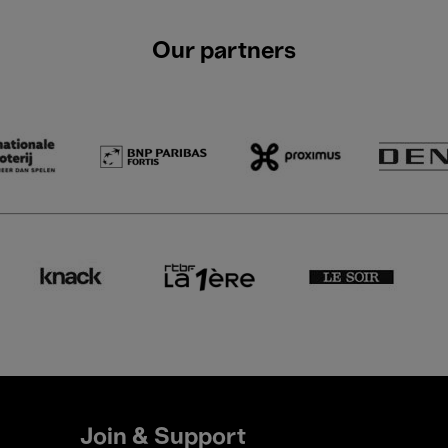
Our partners
Join & Support