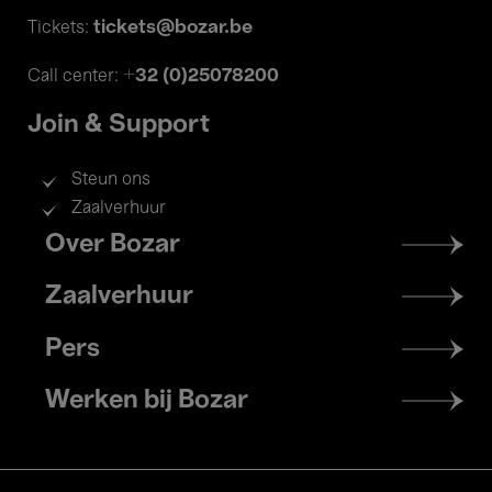
tickets@bozar.be
Tickets:
+32 (0)25078200
Call center:
Join & Support
Steun ons
Zaalverhuur
Footer
Over Bozar
menu
Zaalverhuur
Pers
Werken bij Bozar