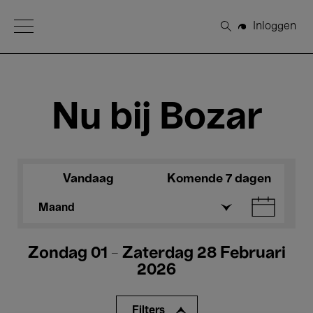
Open Menu
Inloggen
Zoeken
Nu bij Bozar
Vandaag
Komende 7 dagen
Maand
Zondag 01 - Zaterdag 28 Februari
2026
Filters