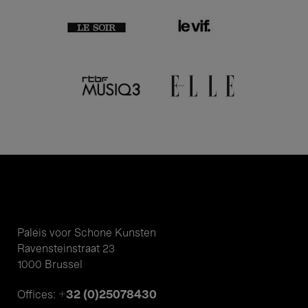
Paleis voor Schone Kunsten
Ravensteinstraat 23
1000 Brussel
+32 (0)25078430
Offices: