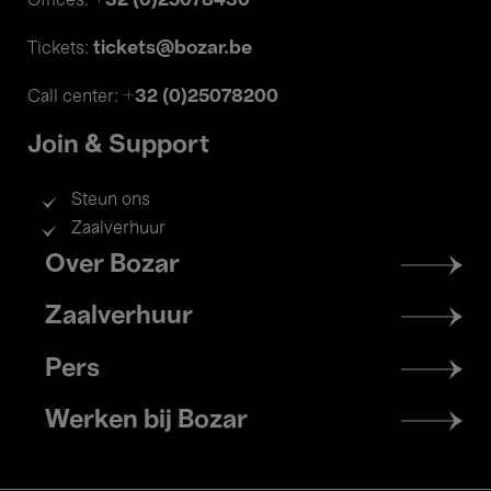
+32 (0)25078430
Offices:
tickets@bozar.be
Tickets:
+32 (0)25078200
Call center:
Join & Support
Steun ons
Zaalverhuur
Footer
Over Bozar
menu
Zaalverhuur
Pers
Werken bij Bozar