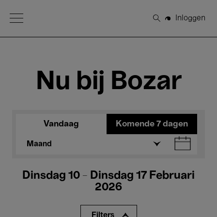
Open Menu
Inloggen
Zoeken
Nu bij Bozar
Vandaag
Komende 7 dagen
Maand
Dinsdag 10 - Dinsdag 17 Februari
2026
Filters