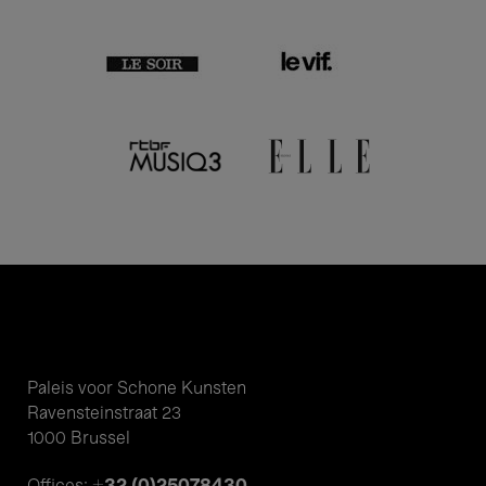
Paleis voor Schone Kunsten
Ravensteinstraat 23
1000 Brussel