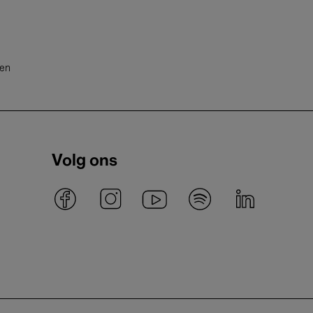
ten
Volg ons