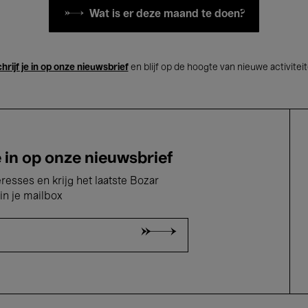
Wat is er deze maand te doen?
hrijf je in op onze nieuwsbrief
en blijf op de hoogte van nieuwe activitei
e in op onze nieuwsbrief
eresses en krijg het laatste Bozar
in je mailbox