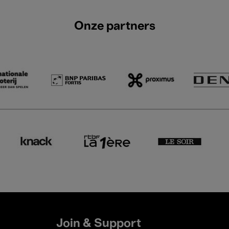
Onze partners
Join & Support