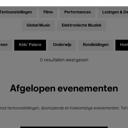
Tentoonstellingen
Films
Performances
Lezingen & D
Global Music
Elektronische Muziek
reen
Kids’ Palace
Onderwijs
Rondleidingen
Hos
0 resultaten weergeven
Afgelopen evenementen
nze tentoonstellingen, doorlopende en toekomstige evenementen. Tot b