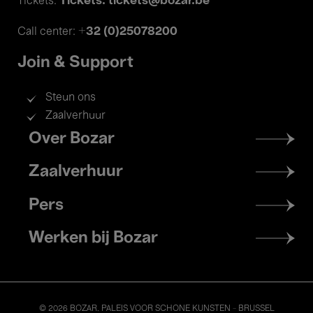
Tickets: tickets@bozar.be
Tickets:
+32 (0)25078200
Call center:
Join & Support
Steun ons
Zaalverhuur
Footer
Over Bozar
menu
Zaalverhuur
Pers
Werken bij Bozar
© 2026 BOZAR. PALEIS VOOR SCHONE KUNSTEN - BRUSSEL