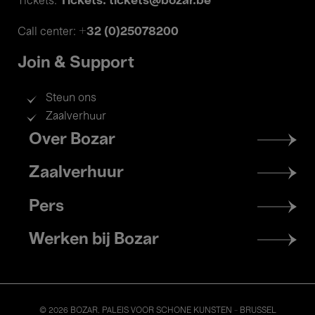
Tickets: tickets@bozar.be
Tickets:
+32 (0)25078200
Call center:
Join & Support
Steun ons
Zaalverhuur
Footer
Over Bozar
menu
Zaalverhuur
Pers
Werken bij Bozar
© 2026 BOZAR. PALEIS VOOR SCHONE KUNSTEN - BRUSSEL