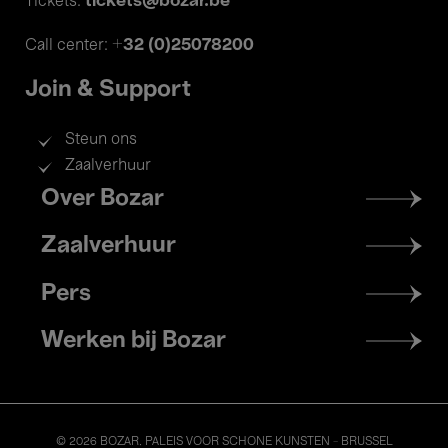
tickets@bozar.be
Tickets:
+32 (0)25078200
Call center:
Join & Support
Steun ons
Zaalverhuur
Footer
Over Bozar
menu
Zaalverhuur
Pers
Werken bij Bozar
© 2026 BOZAR. PALEIS VOOR SCHONE KUNSTEN - BRUSSEL