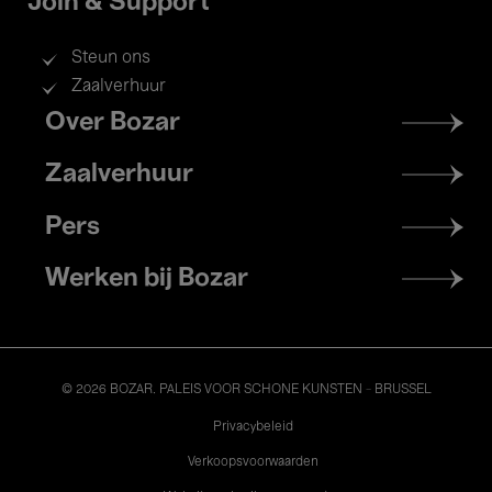
Join & Support
Steun ons
Zaalverhuur
Footer
Over Bozar
menu
Zaalverhuur
Pers
Werken bij Bozar
© 2026 BOZAR. PALEIS VOOR SCHONE KUNSTEN - BRUSSEL
Legal
Privacybeleid
Verkoopsvoorwaarden