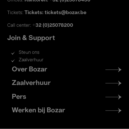
Kantoren: +32 (0)25078430
Offices:
Tickets: tickets@bozar.be
Tickets:
+32 (0)25078200
Call center:
Join & Support
Steun ons
Zaalverhuur
Footer
Over Bozar
menu
Zaalverhuur
Pers
Werken bij Bozar