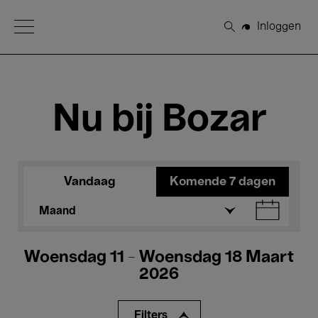
Open Menu
Inloggen
Zoeken
Nu bij Bozar
Vandaag
Komende 7 dagen
Maand
Woensdag 11 - Woensdag 18 Maart
2026
Filters