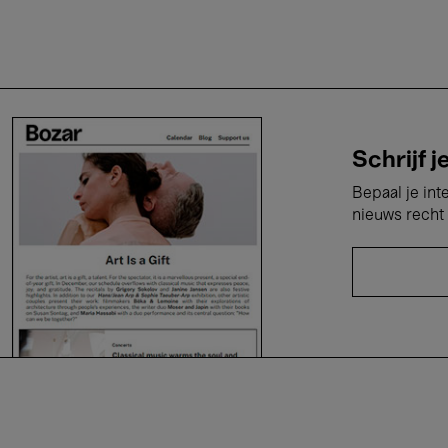
Schrijf j
Bepaal je int
nieuws recht 