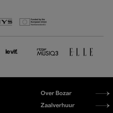
Footer
Over Bozar
menu
Zaalverhuur