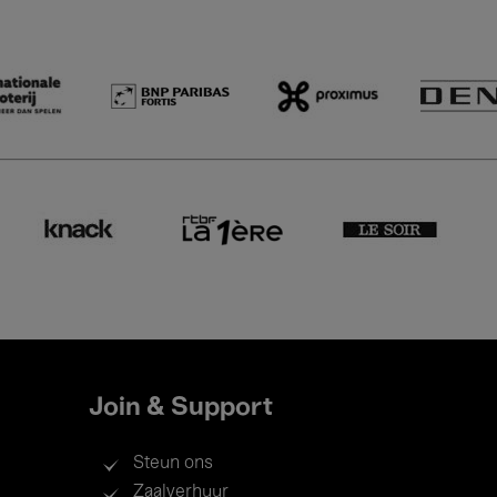
Join & Support
Steun ons
Zaalverhuur