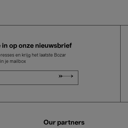
e in op onze nieuwsbrief
eresses en krijg het laatste Bozar
in je mailbox
Our partners