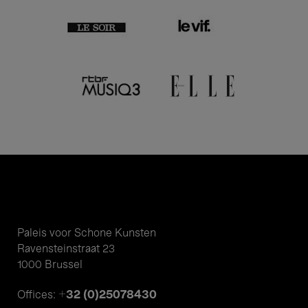
Paleis voor Schone Kunsten
Ravensteinstraat 23
1000 Brussel
+32 (0)25078430
Offices: