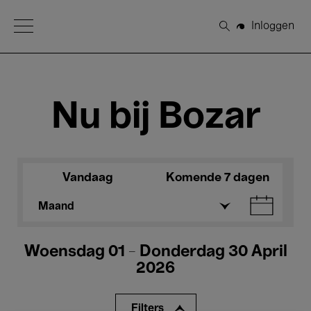
Open Menu
Inloggen
Zoeken
Nu bij Bozar
Vandaag
Komende 7 dagen
Maand
Woensdag 01 - Donderdag 30 April
2026
Filters