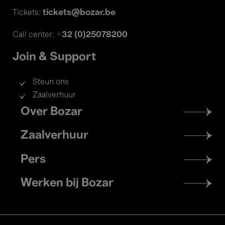
tickets@bozar.be
Tickets:
+32 (0)25078200
Call center:
Join & Support
Steun ons
Zaalverhuur
Footer
Over Bozar
menu
Zaalverhuur
Pers
Werken bij Bozar