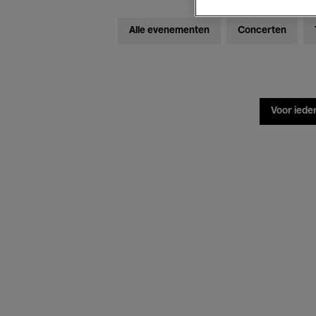
Alle evenementen
Concerten
Voor iede