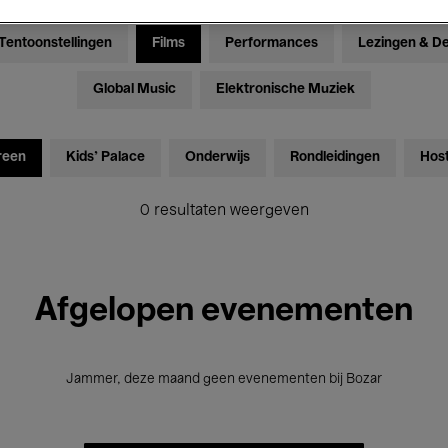
Tentoonstellingen
Films
Performances
Lezingen & D
Global Music
Elektronische Muziek
reen
Kids’ Palace
Onderwijs
Rondleidingen
Hos
0 resultaten weergeven
Afgelopen evenementen
Jammer, deze maand geen evenementen bij Bozar