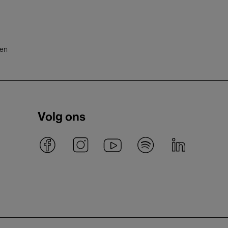
ten
Volg ons