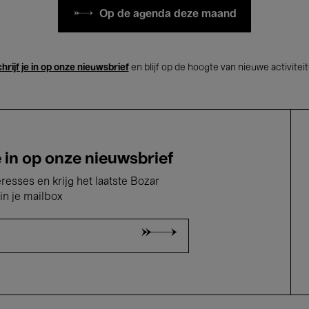
Op de agenda deze maand
hrijf je in op onze nieuwsbrief
en blijf op de hoogte van nieuwe activitei
e in op onze nieuwsbrief
eresses en krijg het laatste Bozar
in je mailbox