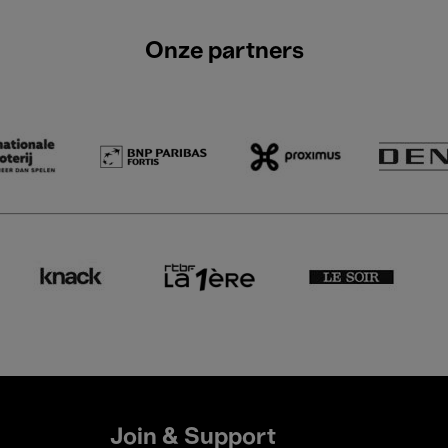
Onze partners
Join & Support