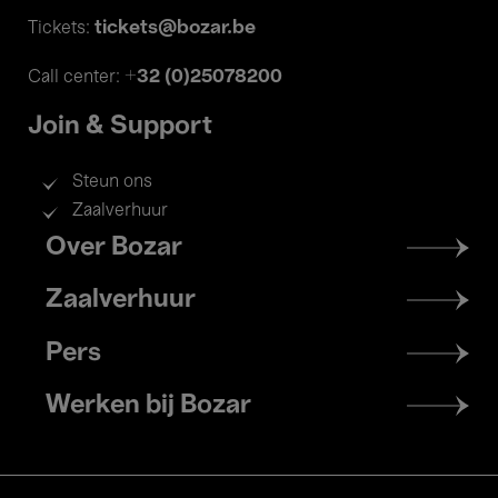
tickets@bozar.be
Tickets:
+32 (0)25078200
Call center:
Join & Support
Steun ons
Zaalverhuur
Footer
Over Bozar
menu
Zaalverhuur
Pers
Werken bij Bozar