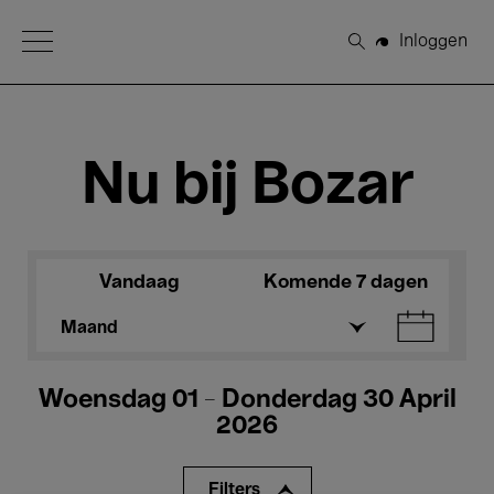
Open Menu
Inloggen
Zoeken
Nu bij Bozar
Vandaag
Komende 7 dagen
Maand
Woensdag 01 - Donderdag 30 April
2026
Filters