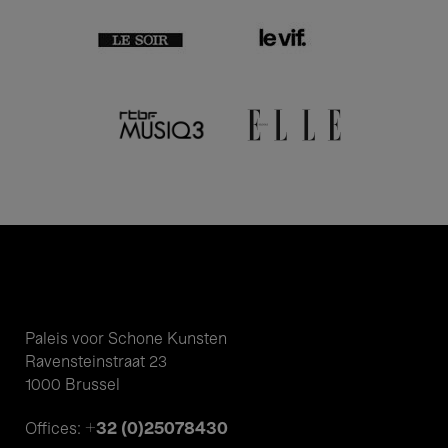
Paleis voor Schone Kunsten
Ravensteinstraat 23
1000 Brussel
+32 (0)25078430
Offices: