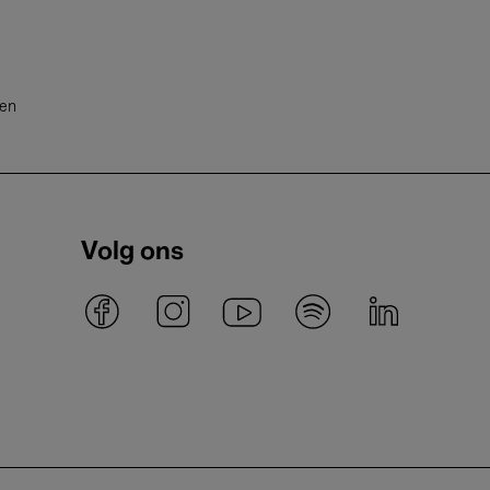
ten
Volg ons