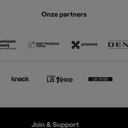
Onze partners
Join & Support