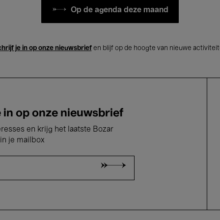
Op de agenda deze maand
hrijf je in op onze nieuwsbrief
en blijf op de hoogte van nieuwe activitei
e in op onze nieuwsbrief
eresses en krijg het laatste Bozar
in je mailbox