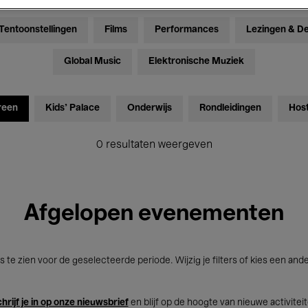
Tentoonstellingen
Films
Performances
Lezingen & D
Global Music
Elektronische Muziek
reen
Kids’ Palace
Onderwijs
Rondleidingen
Hos
0 resultaten weergeven
Afgelopen evenementen
s te zien voor de geselecteerde periode. Wijzig je filters of kies een and
hrijf je in op onze nieuwsbrief
en blijf op de hoogte van nieuwe activitei