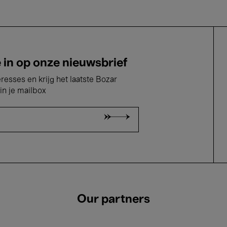
e in op onze nieuwsbrief
eresses en krijg het laatste Bozar
in je mailbox
Our partners