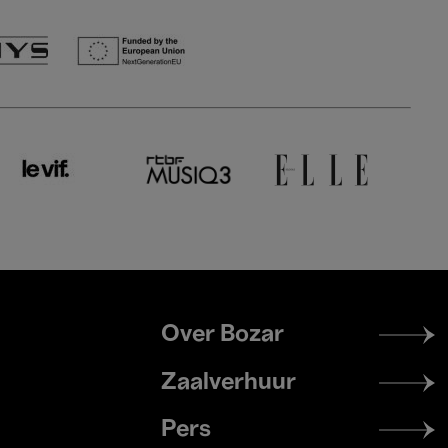
Footer
Over Bozar
menu
Zaalverhuur
Pers