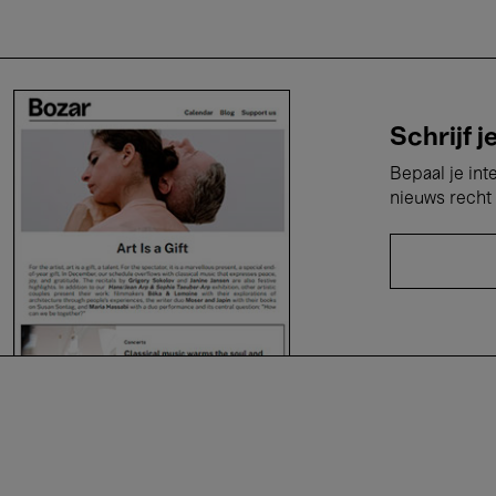
Schrijf j
Bepaal je int
nieuws recht 