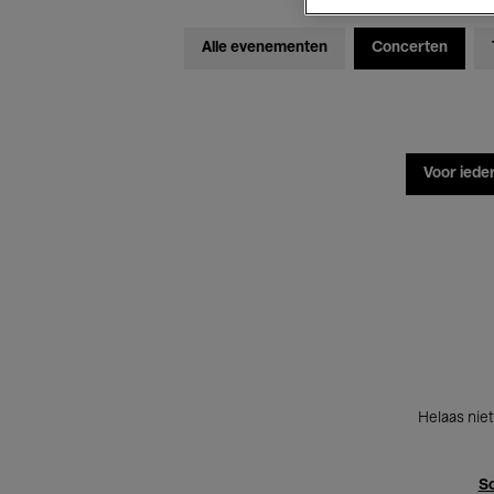
Alle evenementen
Concerten
Voor iede
Helaas niet
Sc