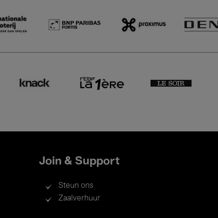
Join & Support
Steun ons
Zaalverhuur