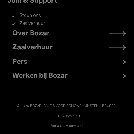
Join & Support
Steun ons
Zaalverhuur
Footer
Over Bozar
menu
Zaalverhuur
Pers
Werken bij Bozar
© 2026 BOZAR. PALEIS VOOR SCHONE KUNSTEN - BRUSSEL
Legal
Privacybeleid
Verkoopsvoorwaarden