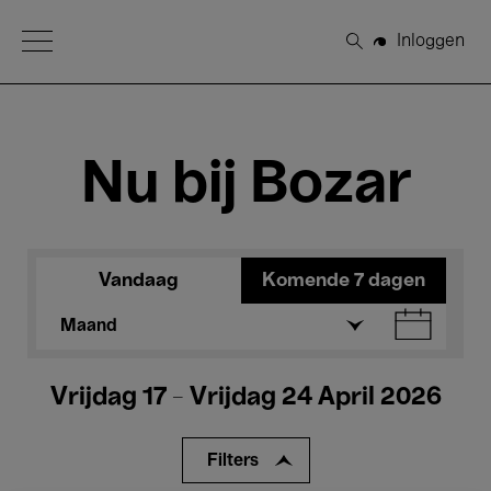
Open Menu
Inloggen
Zoeken
Nu bij Bozar
Vandaag
Komende 7 dagen
Maand
Vrijdag 17 - Vrijdag 24 April 2026
Filters