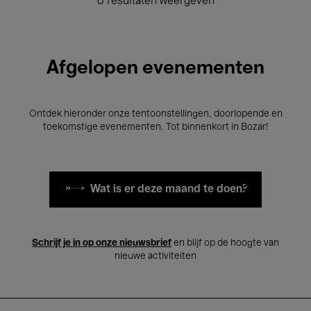
0 resultaten weergeven
Afgelopen evenementen
Ontdek hieronder onze tentoonstellingen, doorlopende en
toekomstige evenementen. Tot binnenkort in Bozar!
Wat is er deze maand te doen?
Schrijf je in op onze nieuwsbrief
en blijf op de hoogte van
nieuwe activiteiten