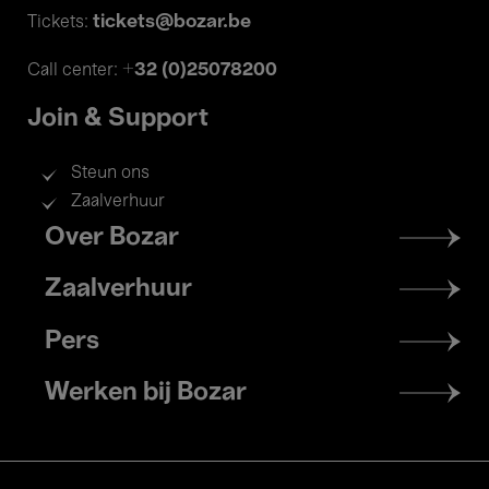
tickets@bozar.be
Tickets:
+32 (0)25078200
Call center:
Join & Support
Steun ons
Zaalverhuur
Footer
Over Bozar
menu
Zaalverhuur
Pers
Werken bij Bozar