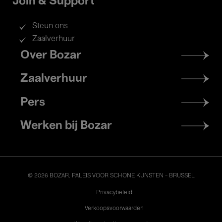
Join & Support
Steun ons
Zaalverhuur
Footer
Over Bozar
menu
Zaalverhuur
Pers
Werken bij Bozar
© 2026 BOZAR. PALEIS VOOR SCHONE KUNSTEN - BRUSSEL
Legal
Privacybeleid
Verkoopsvoorwaarden