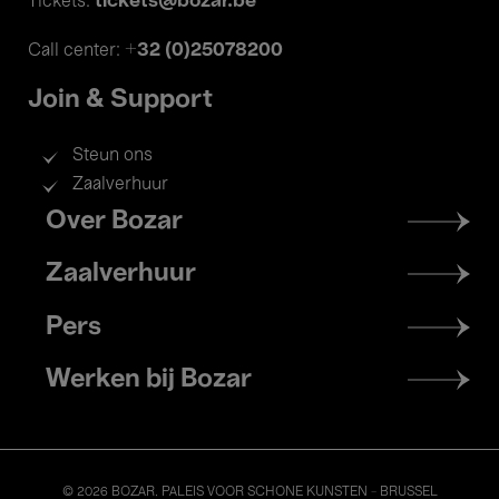
tickets@bozar.be
Tickets:
+32 (0)25078200
Call center:
Join & Support
Steun ons
Zaalverhuur
Footer
Over Bozar
menu
Zaalverhuur
Pers
Werken bij Bozar
© 2026 BOZAR. PALEIS VOOR SCHONE KUNSTEN - BRUSSEL