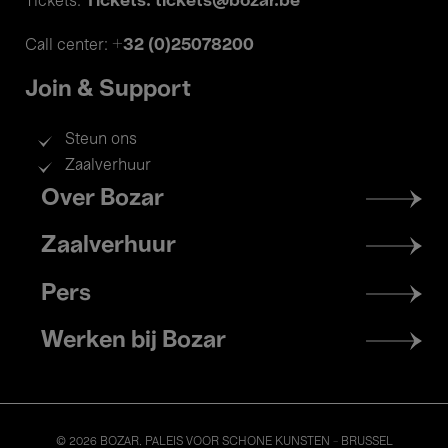
Tickets: tickets@bozar.be
Tickets:
+32 (0)25078200
Call center:
Join & Support
Steun ons
Zaalverhuur
Footer
Over Bozar
menu
Zaalverhuur
Pers
Werken bij Bozar
© 2026 BOZAR. PALEIS VOOR SCHONE KUNSTEN - BRUSSEL