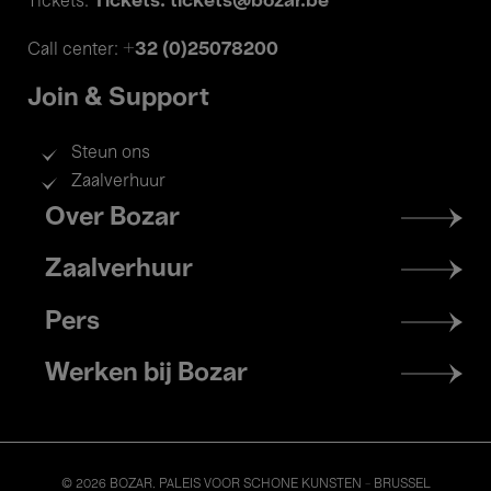
Tickets: tickets@bozar.be
Tickets:
+32 (0)25078200
Call center:
Join & Support
Steun ons
Zaalverhuur
Footer
Over Bozar
menu
Zaalverhuur
Pers
Werken bij Bozar
© 2026 BOZAR. PALEIS VOOR SCHONE KUNSTEN - BRUSSEL