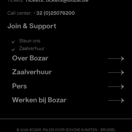
Tickets: tickets@bozar.be
Tickets:
+32 (0)25078200
Call center:
Join & Support
Steun ons
Zaalverhuur
Footer
Over Bozar
menu
Zaalverhuur
Pers
Werken bij Bozar
© 2026 BOZAR. PALEIS VOOR SCHONE KUNSTEN - BRUSSEL