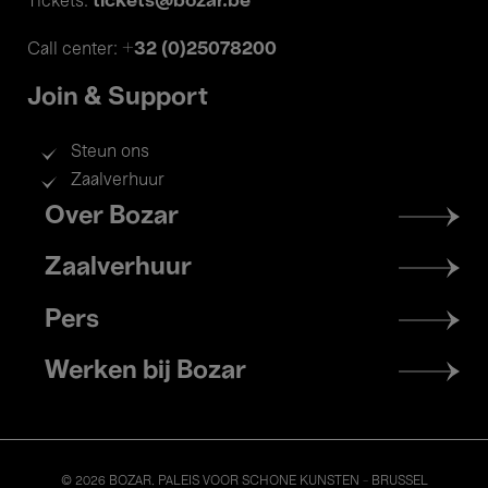
tickets@bozar.be
Tickets:
+32 (0)25078200
Call center:
Join & Support
Steun ons
Zaalverhuur
Footer
Over Bozar
menu
Zaalverhuur
Pers
Werken bij Bozar
© 2026 BOZAR. PALEIS VOOR SCHONE KUNSTEN - BRUSSEL