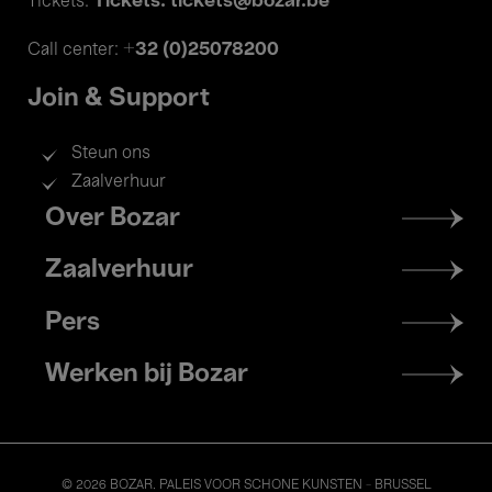
Tickets: tickets@bozar.be
Tickets:
+32 (0)25078200
Call center:
Join & Support
Steun ons
Zaalverhuur
Footer
Over Bozar
menu
Zaalverhuur
Pers
Werken bij Bozar
© 2026 BOZAR. PALEIS VOOR SCHONE KUNSTEN - BRUSSEL