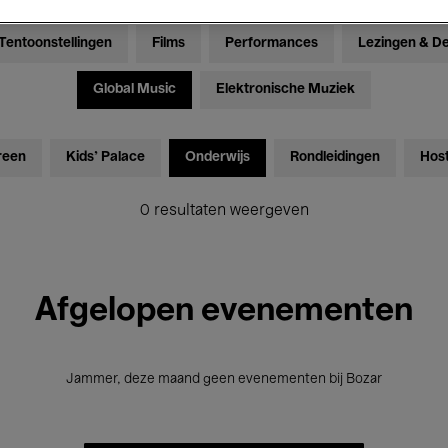
Tentoonstellingen
Films
Performances
Lezingen & D
Global Music
Elektronische Muziek
reen
Kids’ Palace
Onderwijs
Rondleidingen
Hos
0 resultaten weergeven
Afgelopen evenementen
Jammer, deze maand geen evenementen bij Bozar