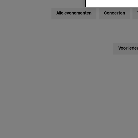
Alle evenementen
Concerten
Voor iede