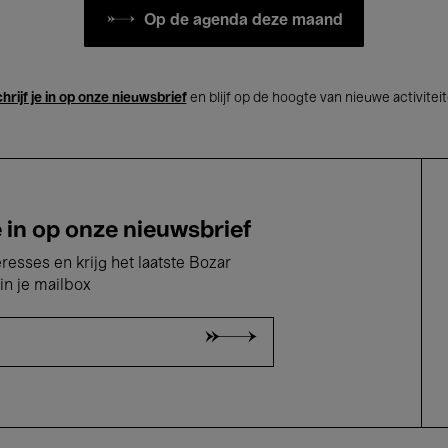
Op de agenda deze maand
hrijf je in op onze nieuwsbrief
en blijf op de hoogte van nieuwe activitei
e in op onze nieuwsbrief
eresses en krijg het laatste Bozar
in je mailbox