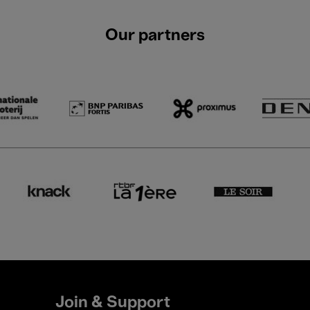
Our partners
Join & Support