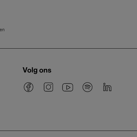
ten
Volg ons