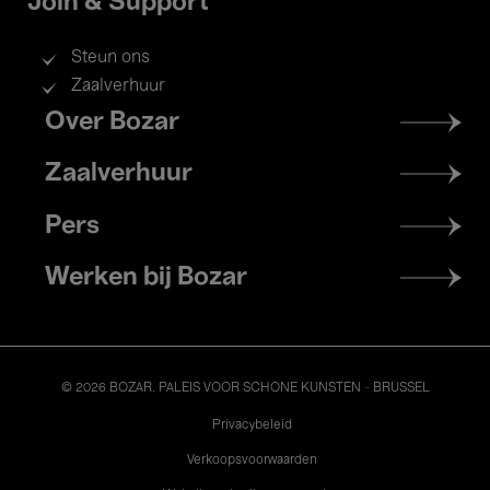
Join & Support
Steun ons
Zaalverhuur
Footer
Over Bozar
menu
Zaalverhuur
Pers
Werken bij Bozar
© 2026 BOZAR. PALEIS VOOR SCHONE KUNSTEN - BRUSSEL
Legal
Privacybeleid
Verkoopsvoorwaarden