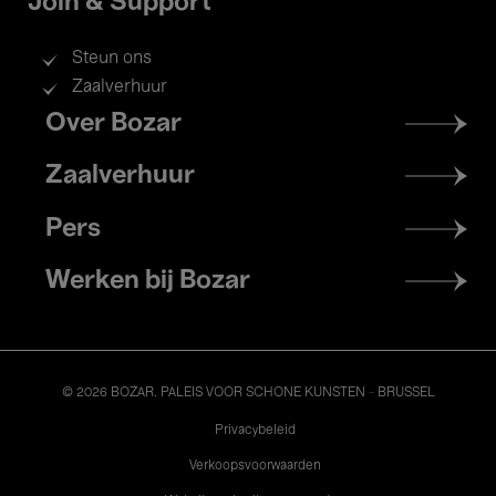
Join & Support
Steun ons
Zaalverhuur
Footer
Over Bozar
menu
Zaalverhuur
Pers
Werken bij Bozar
© 2026 BOZAR. PALEIS VOOR SCHONE KUNSTEN - BRUSSEL
Legal
Privacybeleid
Verkoopsvoorwaarden