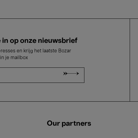
e in op onze nieuwsbrief
eresses en krijg het laatste Bozar
in je mailbox
Our partners