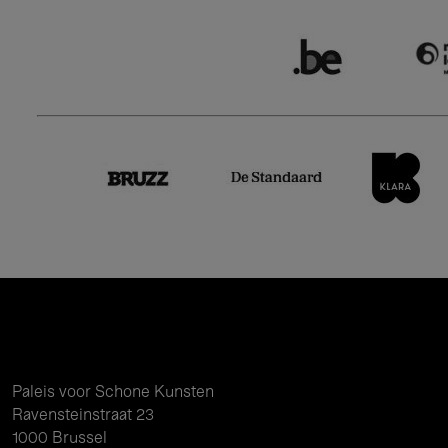
Paleis voor Schone Kunsten
Ravensteinstraat 23
1000 Brussel