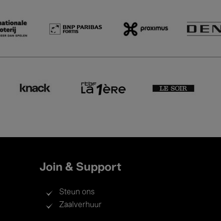
Join & Support
Steun ons
Zaalverhuur