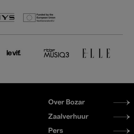
Footer
Over Bozar
menu
Zaalverhuur
Pers