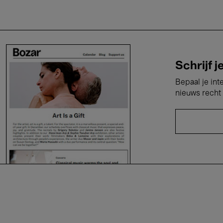
Schrijf j
Bepaal je int
nieuws recht 