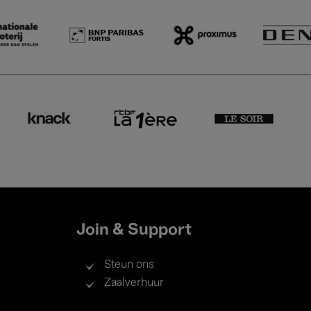
Join & Support
Steun ons
Zaalverhuur