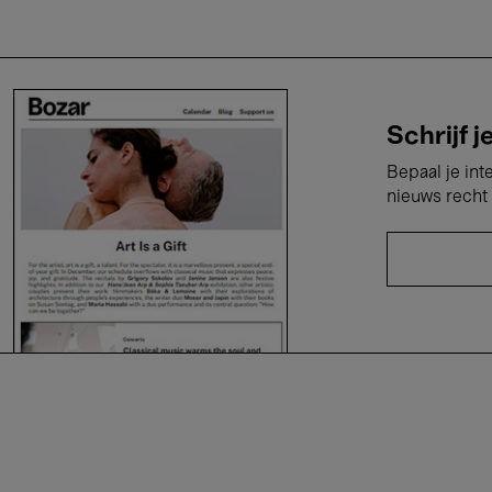
Schrijf j
Bepaal je int
nieuws recht 