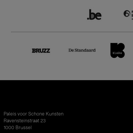
Paleis voor Schone Kunsten
Ravensteinstraat 23
1000 Brussel