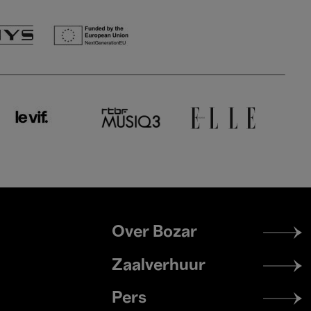
Footer
Over Bozar
menu
Zaalverhuur
Pers