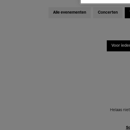
Alle evenementen
Concerten
Voor iede
Helaas niet
Sc