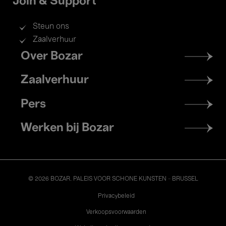
Join & Support
Steun ons
Zaalverhuur
Footer
Over Bozar
menu
Zaalverhuur
Pers
Werken bij Bozar
© 2026 BOZAR. PALEIS VOOR SCHONE KUNSTEN - BRUSSEL
Legal
Privacybeleid
Verkoopsvoorwaarden