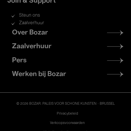
Join & Support
Steun ons
Zaalverhuur
Footer
Over Bozar
menu
Zaalverhuur
Pers
Werken bij Bozar
© 2026 BOZAR. PALEIS VOOR SCHONE KUNSTEN - BRUSSEL
Legal
Privacybeleid
Verkoopsvoorwaarden