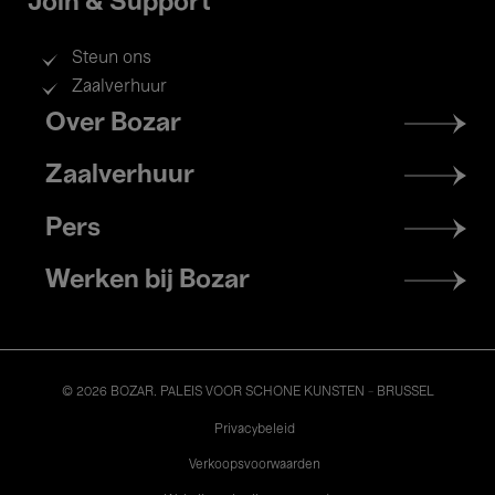
Join & Support
Steun ons
Zaalverhuur
Footer
Over Bozar
menu
Zaalverhuur
Pers
Werken bij Bozar
© 2026 BOZAR. PALEIS VOOR SCHONE KUNSTEN - BRUSSEL
Legal
Privacybeleid
Verkoopsvoorwaarden