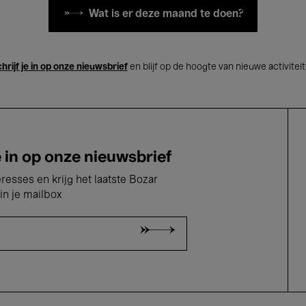
Wat is er deze maand te doen?
hrijf je in op onze nieuwsbrief
en blijf op de hoogte van nieuwe activitei
e in op onze nieuwsbrief
eresses en krijg het laatste Bozar
in je mailbox