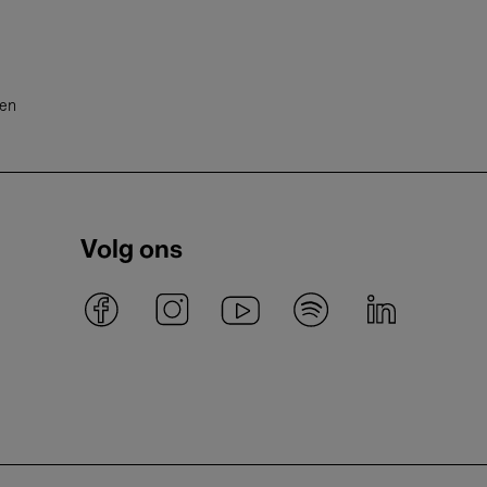
ten
Volg ons