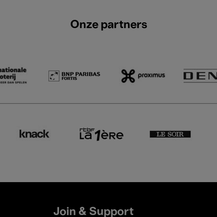
Onze partners
Join & Support