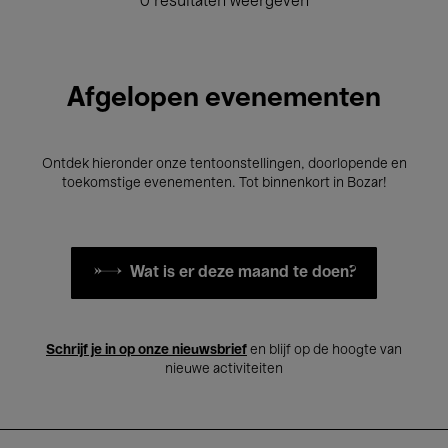
0 resultaten weergeven
Afgelopen evenementen
Ontdek hieronder onze tentoonstellingen, doorlopende en
toekomstige evenementen. Tot binnenkort in Bozar!
Wat is er deze maand te doen?
Schrijf je in op onze nieuwsbrief
en blijf op de hoogte van
nieuwe activiteiten