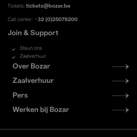
tickets@bozar.be
Tickets:
+32 (0)25078200
Call center:
Join & Support
Steun ons
Zaalverhuur
Footer
Over Bozar
menu
Zaalverhuur
Pers
Werken bij Bozar