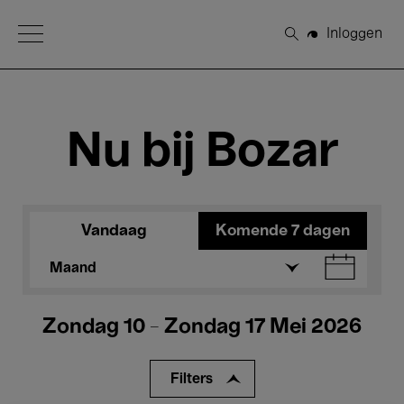
Open Menu
Inloggen
Zoeken
Nu bij Bozar
Vandaag
Komende 7 dagen
Maand
Zondag 10 - Zondag 17 Mei 2026
Filters