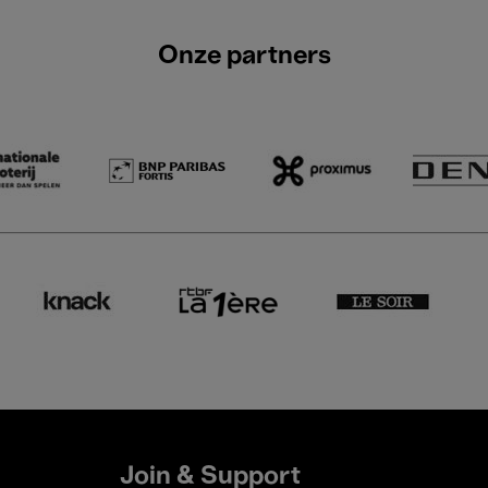
Onze partners
Join & Support