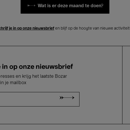
Wat is er deze maand te doen?
hrijf je in op onze nieuwsbrief
en blijf op de hoogte van nieuwe activitei
e in op onze nieuwsbrief
eresses en krijg het laatste Bozar
in je mailbox