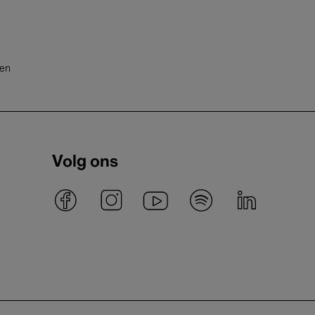
ten
Volg ons